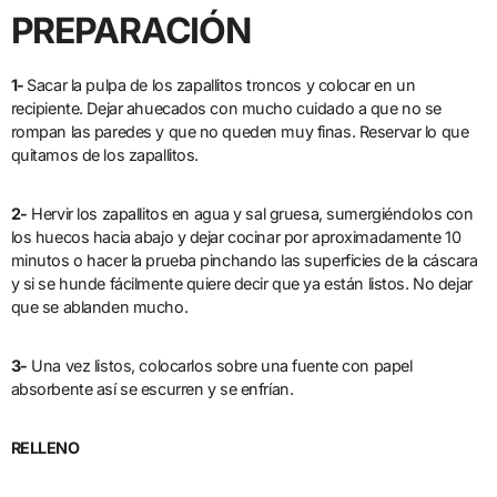
PREPARACIÓN
1-
Sacar la pulpa de los zapallitos troncos y colocar en un
recipiente. Dejar ahuecados con mucho cuidado a que no se
rompan las paredes y que no queden muy finas. Reservar lo que
quitamos de los zapallitos.
2-
Hervir los zapallitos en agua y sal gruesa, sumergiéndolos con
los huecos hacia abajo y dejar cocinar por aproximadamente 10
minutos o hacer la prueba pinchando las superficies de la cáscara
y si se hunde fácilmente quiere decir que ya están listos. No dejar
que se ablanden mucho.
3-
Una vez listos, colocarlos sobre una fuente con papel
absorbente así se escurren y se enfrían.
RELLENO