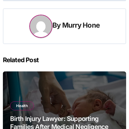
By
Murry Hone
Related Post
Health
Birth Injury Lawyer: Supporting
Families After Medical Negligence