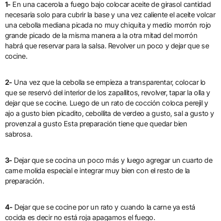
1-
En una cacerola a fuego bajo colocar aceite de girasol cantidad
necesaria solo para cubrir la base y una vez caliente el aceite volcar
una cebolla mediana picada no muy chiquita y medio morrón rojo
grande picado de la misma manera a la otra mitad del morrón
habrá que reservar para la salsa. Revolver un poco y dejar que se
cocine.
2-
Una vez que la cebolla se empieza a transparentar, colocar lo
que se reservó del interior de los zapallitos, revolver, tapar la olla y
dejar que se cocine. Luego de un rato de cocción coloca perejil y
ajo a gusto bien picadito, cebollita de verdeo a gusto, sal a gusto y
provenzal a gusto Esta preparación tiene que quedar bien
sabrosa.
3-
Dejar que se cocina un poco más y luego agregar un cuarto de
carne molida especial e integrar muy bien con el resto de la
preparación.
4-
Dejar que se cocine por un rato y cuando la carne ya está
cocida es decir no está roja apagamos el fuego.