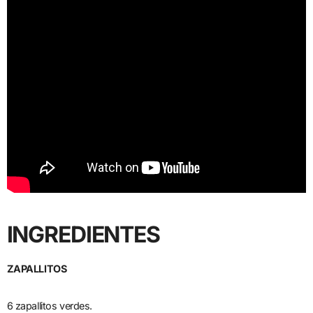
INGREDIENTES
ZAPALLITOS
6 zapallitos verdes.