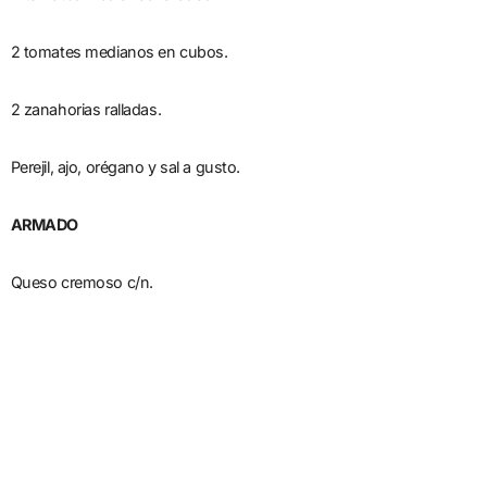
2 tomates medianos en cubos.
2 zanahorias ralladas.
Perejil, ajo, orégano y sal a gusto.
ARMADO
Queso cremoso c/n.