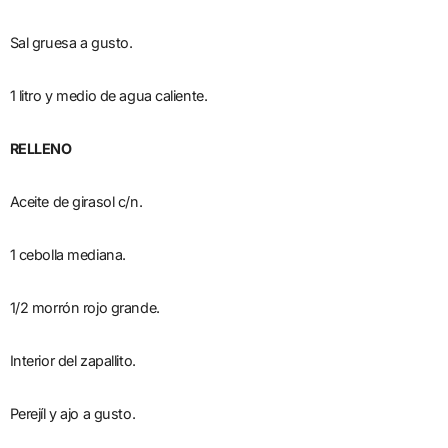
Sal gruesa a gusto.
1 litro y medio de agua caliente.
RELLENO
Aceite de girasol c/n.
1 cebolla mediana.
1/2 morrón rojo grande.
Interior del zapallito.
Perejíl y ajo a gusto.