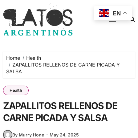
Skip
to
EN
content
Home
Health
ZAPALLITOS RELLENOS DE CARNE PICADA Y
SALSA
Health
ZAPALLITOS RELLENOS DE
CARNE PICADA Y SALSA
By Murry Hone
May 24, 2025