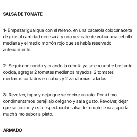
SALSA DE TOMATE
1-
Empezar igual que con el relleno, en una cacerola colocar aceite
de girasol cantidad necesaria y una vez caliente volcar una cebolla
mediana y el medio morrón rojo que se había reservado
anteriormente.
2-
Seguir cocinando y cuando la cebolla ya se encuentre bastante
cocida, agregar 2 tomates medianos rayados, 2 tomates
medianos cortados en cubos y 2 zanahorias ralladas.
3-
Revolver, tapar y dejar que se cocine un rato. Por último
condimentamos perejil ajo orégano y sal a gusto. Revolver, dejar
que se cocine y esta espectacular salsa de tomate le va a aportar
muchísimo sabor al plato.
ARMADO