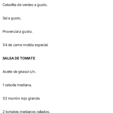
Cebollita de verdeo a gusto.
Sal a gusto.
Provenzal a gusto.
1/4 de carne molida especial.
SALSA DE TOMATE
Aceite de girasol c/n.
1 cebolla mediana.
1/2 morrón rojo grande.
2 tomates medianos rallados.